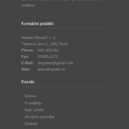
izdelkov:
Kontaktni podatki
Mladen Mesarič s. p.
Trpinova ulica 1, 2342 Ruše
Phone:
041/ 404-661
Fax:
02/665-1171
E-Mail:
ekspoles@gmail.com
Web:
www.ekspoles.si
Kazalo
Domov
O podjetju
Naši izdelki
Akcijska ponudba
Kontakt