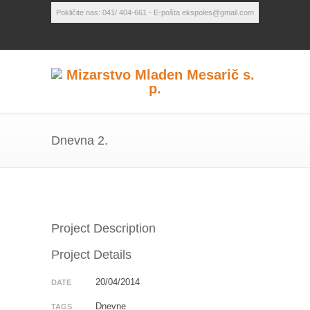
Pokličite nas: 041/ 404-661 - E-pošta ekspoles@gmail.com
Dnevna 2.
Project Description
Project Details
20/04/2014
DATE
Dnevne
TAGS