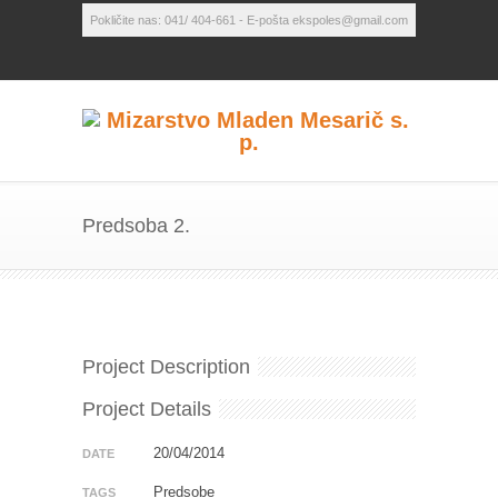
Pokličite nas: 041/ 404-661 - E-pošta ekspoles@gmail.com
Predsoba 2.
Project Description
Project Details
20/04/2014
DATE
Predsobe
TAGS